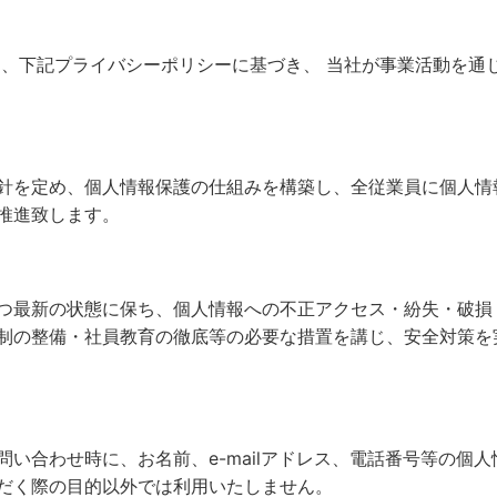
は、下記プライバシーポリシーに基づき、 当社が事業活動を通
針を定め、個人情報保護の仕組みを構築し、全従業員に個人情
推進致します。
つ最新の状態に保ち、個人情報への不正アクセス・紛失・破損
制の整備・社員教育の徹底等の必要な措置を講じ、安全対策を
い合わせ時に、お名前、e-mailアドレス、電話番号等の個
だく際の目的以外では利用いたしません。